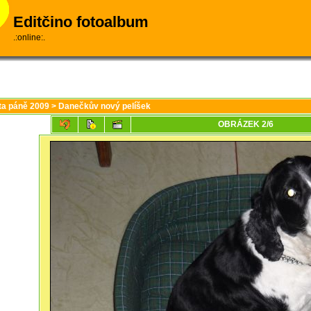
Editčino fotoalbum
.:online:.
éta páně 2009
>
Danečkův nový pelíšek
OBRÁZEK 2/6