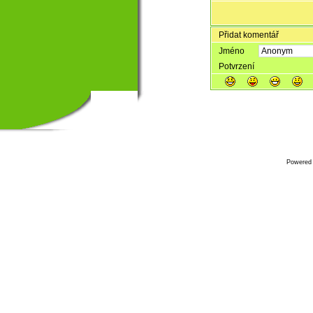
Přidat komentář
Jméno
Potvrzení
Powered