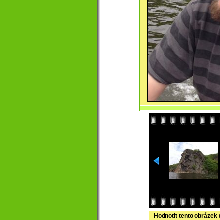
Hodnotit tento obrázek